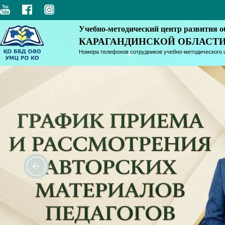
Учебно-методический центр развития о
КАРАГАНДИНСКОЙ ОБЛАСТ
Номера телефонов сотрудников учебно-методического 
<