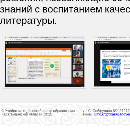
знаний с воспитанием качес
литературы.
© Учебно-методический центр образования
ул. С. Сейфулина 8/2, 8721
Карагандинской области, 2026
e-mail:
umc.krg@karagandye