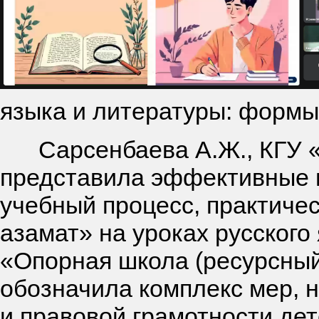
языка и литературы: формы
Сарсенбаева А.Ж., КГУ «К
представила эффективные м
учебный процесс, практиче
азамат» на уроках русского
«Опорная школа (ресурсный
обозначила комплекс мер, 
и правовой грамотности дет