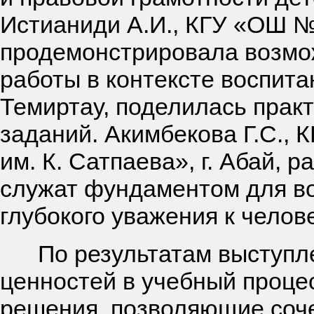
Истианиди А.И., КГУ «ОШ №
продемонстрировала возмо
работы в контексте воспита
Темиртау, поделилась прак
заданий. Акимбекова Г.С.,
им. К. Сатпаева», г. Абай,
служат фундаментом для во
глубокого уважения к челов
По результатам выступлен
ценностей в учебный проце
решения, позволяющие соче