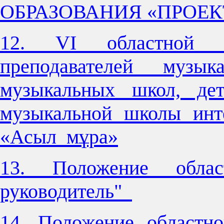
ОБРАЗОВАНИЯ «ПРОЕ
12. VI областной ко
преподавателей музык
музыкальных школ, дет
музыкальной школы инте
«Асыл мұра»
13. Положение обла
руководитель"
14. Положение областн