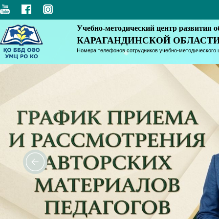
Учебно-методический центр развития о
КАРАГАНДИНСКОЙ ОБЛАСТ
Номера телефонов сотрудников учебно-методического 
<