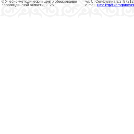
© Учебно-методический центр образования
ул. С. Сейфулина 8/2, 8721
Карагандинской области, 2026
e-mail:
umc.krg@karagandye