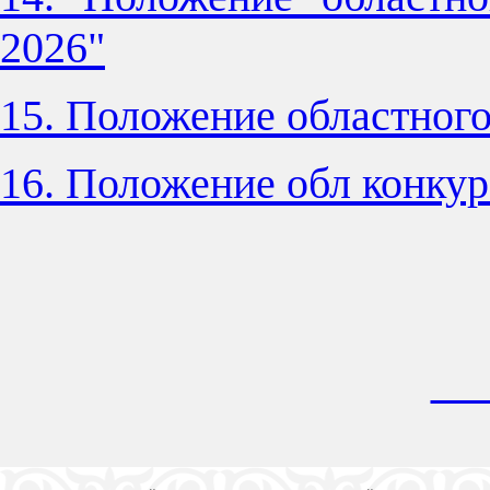
2026"
15. Положение областног
16. Положение обл конк