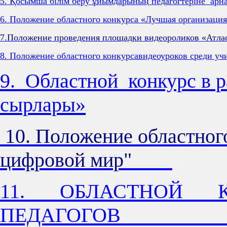
5. Қосымша білім беру ұйымдарының педагогтеріне арн
6. Положение областного конкурса «Лучшая организа
7.Положение проведения площадки видеороликов «Атлас
8. Положение областного конкурсавидеоуроков среди 
9. Областной конкурс в р
сырлары»
10. Положение областного
цифровой мир"
11. ОБЛАСТНОЙ 
ПЕДАГОГОВ