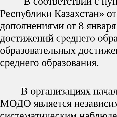
В соответствии с пункт
Республики Казахстан» от
дополнениями от 8 января
достижений среднего обр
образовательных достиже
среднег
В организациях начальн
МОДО является независим
систематическим наблюде