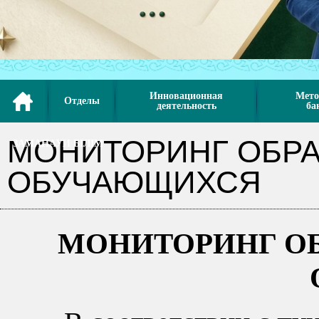
Инновационная
Мето
Отделы
деятельность
ба
МОНИТОРИНГ ОБР
ЗАМАНАУИ БІЛІМ
ОБУЧАЮЩИХСЯ
МОНИТОРИНГ О