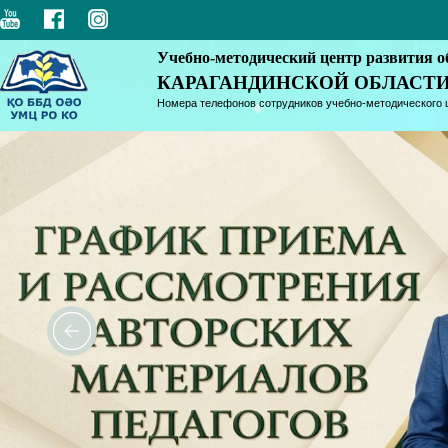
Учебно-методический центр развития о
КАРАГАНДИНСКОЙ ОБЛАСТ
Номера телефонов сотрудников учебно-методического 
<