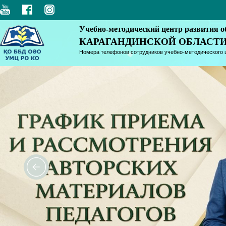
Учебно-методический центр развития о
КАРАГАНДИНСКОЙ ОБЛАСТ
Номера телефонов сотрудников учебно-методического 
<